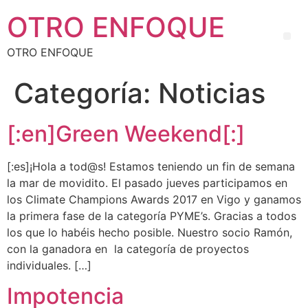
OTRO ENFOQUE
OTRO ENFOQUE
Categoría:
Noticias
[:en]Green Weekend[:]
[:es]¡Hola a tod@s! Estamos teniendo un fin de semana
la mar de movidito. El pasado jueves participamos en
los Climate Champions Awards 2017 en Vigo y ganamos
la primera fase de la categoría PYME’s. Gracias a todos
los que lo habéis hecho posible. Nuestro socio Ramón,
con la ganadora en la categoría de proyectos
individuales. […]
Impotencia