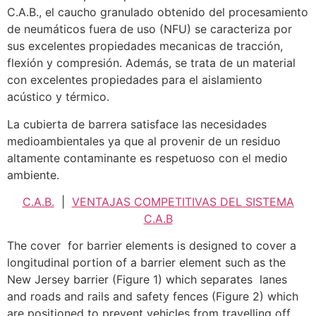
C.A.B., el caucho granulado obtenido del procesamiento
de neumáticos fuera de uso (NFU) se caracteriza por
sus excelentes propiedades mecanicas de tracción,
flexión y compresión. Además, se trata de un material
con excelentes propiedades para el aislamiento
acústico y térmico.
La cubierta de barrera satisface las necesidades
medioambientales ya que al provenir de un residuo
altamente contaminante es respetuoso con el medio
ambiente.
C.A.B.
|
VENTAJAS COMPETITIVAS DEL SISTEMA
C.A.B
The cover for barrier elements is designed to cover a
longitudinal portion of a barrier element such as the
New Jersey barrier (Figure 1) which separates lanes
and roads and rails and safety fences (Figure 2) which
are positioned to prevent vehicles from travelling off