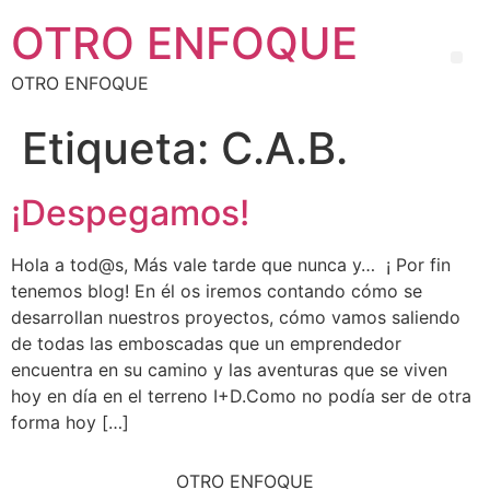
OTRO ENFOQUE
OTRO ENFOQUE
Etiqueta:
C.A.B.
¡Despegamos!
Hola a tod@s, Más vale tarde que nunca y… ¡ Por fin
tenemos blog! En él os iremos contando cómo se
desarrollan nuestros proyectos, cómo vamos saliendo
de todas las emboscadas que un emprendedor
encuentra en su camino y las aventuras que se viven
hoy en día en el terreno I+D.Como no podía ser de otra
forma hoy […]
OTRO ENFOQUE